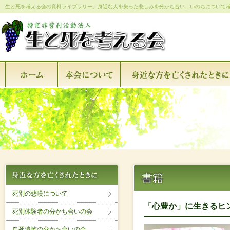
生と死を考える会の資料ライブラリー。身近な人を失った悲しみを分かち合い、いのちについて
書籍
死別の悲嘆について
「心豊か」に生きるヒ
死別体験者の分かち合いの会
自死遺族の分かち合いの会