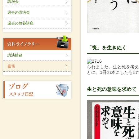
講演会
過去の講演会
過去の教養講座
「喪」を生きぬく
講演抄録
書籍
られました。生と死を考
とに、1冊の本にしたもの
生と死の意味を求めて