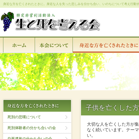
身近な方を亡くされたときに。身近な人を失った悲しみを分かち合い、いのちについて考え行動
子供を亡くした
死別の悲嘆について
大切な人を亡くした方が
死別体験者の分かち合いの会
なく続いています。テーマ
い。
自死遺族の分かち合いの会